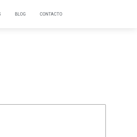
S
BLOG
CONTACTO