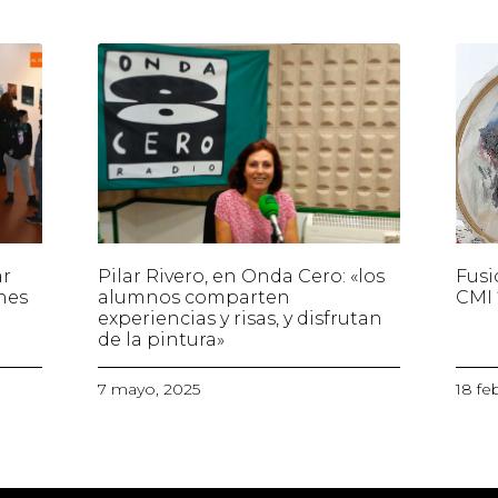
ar
Pilar Rivero, en Onda Cero: «los
Fusi
nes
alumnos comparten
CMI 
experiencias y risas, y disfrutan
de la pintura»
7 mayo, 2025
18 fe