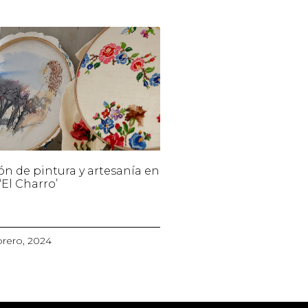
ón de pintura y artesanía en
‘El Charro’
brero, 2024