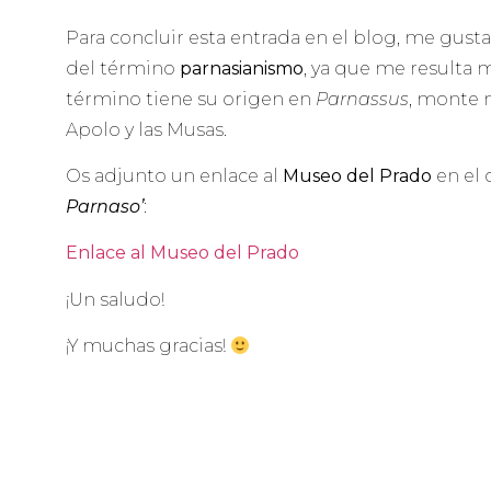
Para concluir esta entrada en el blog, me gust
del término
parnasianismo
, ya que me resulta 
término tiene su origen en
Parnassus
, monte 
Apolo y las Musas.
Os adjunto un enlace al
Museo del Prado
en el 
Parnaso’
:
Enlace al Museo del Prado
¡Un saludo!
¡Y muchas gracias!