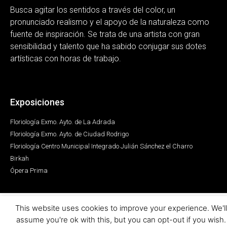
Busca agitar los sentidos a través del color, un
pronunciado realismo y el apoyo de la naturaleza como
fuente de inspiración. Se trata de una artista con gran
sensibilidad y talento que ha sabido conjugar sus dotes
artísticas con horas de trabajo.
Exposiciones
Floriología Exmo. Ayto. de La Adrada
Floriología Exmo. Ayto. de Ciudad Rodrigo
Floriología Centro Municipal Integrado Julián Sánchez el Charro
Birkah
Ópera Prima
This website uses cookies to improve your experience. We'll
assume you're ok with this, but you can opt-out if you wish.