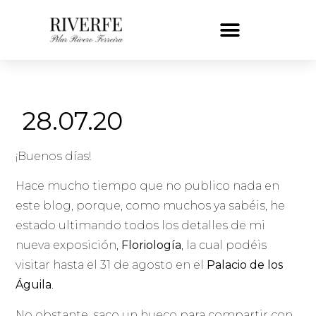
28.07.20
¡Buenos días!
Hace mucho tiempo que no publico nada en
este blog, porque, como muchos ya sabéis, he
estado ultimando todos los detalles de mi
nueva exposición,
Floriología
, la cual podéis
visitar hasta el 31 de agosto en el
Palacio de los
Águila
.
No obstante, saco un hueco para compartir con