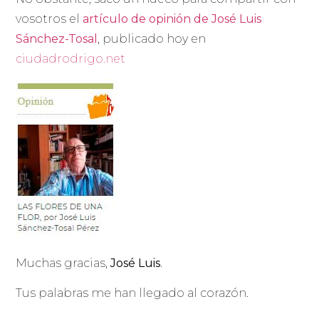
vosotros el
artículo de opinión de José Luis
Sánchez-Tosal
, publicado hoy en
ciudadrodrigo.net
Muchas gracias,
José Luis
.
Tus palabras me han llegado al corazón.