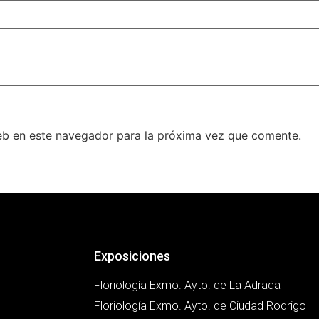
eb en este navegador para la próxima vez que comente.
Exposiciones
Floriología Exmo. Ayto. de La Adrada
Floriología Exmo. Ayto. de Ciudad Rodrigo