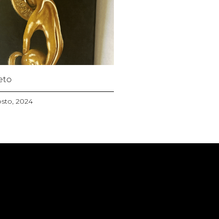
eto
sto, 2024