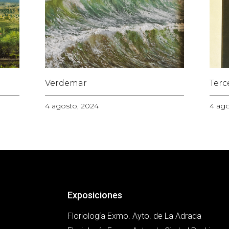
Verdemar
Terc
4 agosto, 2024
4 ago
Exposiciones
Floriología Exmo. Ayto. de La Adrada