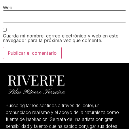
Web
Guarda mi nombre, correo electrónico y web en este
navegador para la próxima vez que comente.
Busca agitar los sentidos a través del color, un
pronunciado realismo y el apoyo de la naturaleza como
fuente de inspiración. Se trata de una artista con gran
sensibilidad y talento que ha sabido conjugar sus dotes