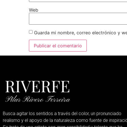
Web
Guarda mi nombre, correo electrónico y w
Busca agitar los sentidos a través del color, un pronunciado
realismo y el apoyo de la naturaleza como fuente de inspiraci