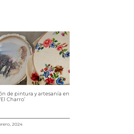
ón de pintura y artesanía en
‘El Charro’
brero, 2024