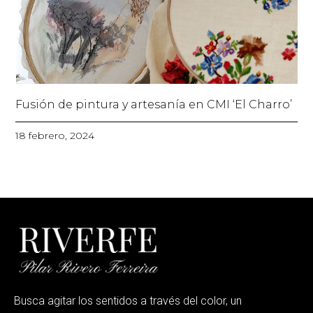
Fusión de pintura y artesanía en CMI ‘El Charro’
18 febrero, 2024
Busca agitar los sentidos a través del color, un