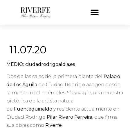
11.07.20
MEDIO: ciudadrodrigoaldia.es
Dos de las salas de la primera planta del
Palacio
de Los Águila
de Ciudad Rodrigo acogen desde
la mañana del miércoles
Floriología
, una muestra
pictórica de la artista natural
de
Fuenteguinaldo
y residente actualmente en
Ciudad Rodrigo
Pilar Rivero Ferreira
, que firma
sus obras como
Riverfe
.